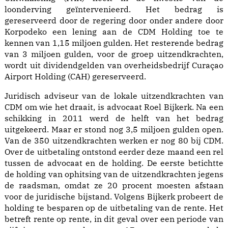
loonderving geïntervenieerd. Het bedrag is
gereserveerd door de regering door onder andere door
Korpodeko een lening aan de CDM Holding toe te
kennen van 1,15 miljoen gulden. Het resterende bedrag
van 3 miljoen gulden, voor de groep uitzendkrachten,
wordt uit dividendgelden van overheidsbedrijf Curaçao
Airport Holding (CAH) gereserveerd.
Juridisch adviseur van de lokale uitzendkrachten van
CDM om wie het draait, is advocaat Roel Bijkerk. Na een
schikking in 2011 werd de helft van het bedrag
uitgekeerd. Maar er stond nog 3,5 miljoen gulden open.
Van de 350 uitzendkrachten werken er nog 80 bij CDM.
Over de uitbetaling ontstond eerder deze maand een rel
tussen de advocaat en de holding. De eerste betichtte
de holding van ophitsing van de uitzendkrachten jegens
de raadsman, omdat ze 20 procent moesten afstaan
voor de juridische bijstand. Volgens Bijkerk probeert de
holding te besparen op de uitbetaling van de rente. Het
betreft rente op rente, in dit geval over een periode van