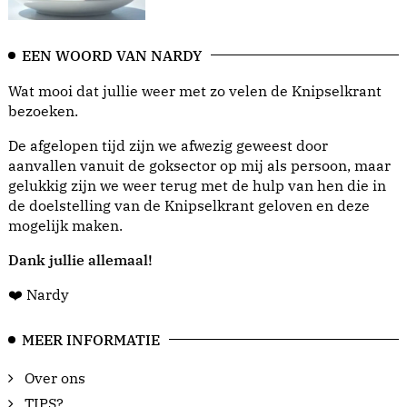
EEN WOORD VAN NARDY
Wat mooi dat jullie weer met zo velen de Knipselkrant
bezoeken.
De afgelopen tijd zijn we afwezig geweest door
aanvallen vanuit de goksector op mij als persoon, maar
gelukkig zijn we weer terug met de hulp van hen die in
de doelstelling van de Knipselkrant geloven en deze
mogelijk maken.
Dank jullie allemaal!
❤️ Nardy
MEER INFORMATIE
Over ons
TIPS?