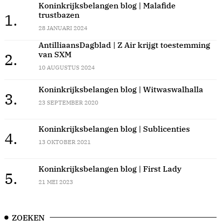
Koninkrijksbelangen blog | Malafide
trustbazen
1.
28 JANUARI 2024
AntilliaansDagblad | Z Air krijgt toestemming
van SXM
2.
10 AUGUSTUS 2024
Koninkrijksbelangen blog | Witwaswalhalla
3.
23 SEPTEMBER 2020
Koninkrijksbelangen blog | Sublicenties
4.
13 OKTOBER 2021
Koninkrijksbelangen blog | First Lady
5.
21 MEI 2023
ZOEKEN