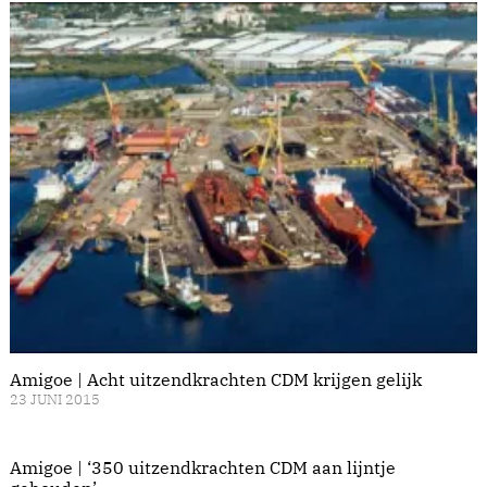
Amigoe | Acht uitzendkrachten CDM krijgen gelijk
23 JUNI 2015
Amigoe | ‘350 uitzendkrachten CDM aan lijntje