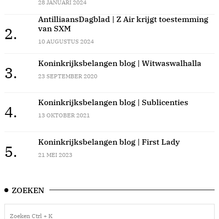
28 JANUARI 2024
AntilliaansDagblad | Z Air krijgt toestemming
van SXM
2.
10 AUGUSTUS 2024
Koninkrijksbelangen blog | Witwaswalhalla
3.
23 SEPTEMBER 2020
Koninkrijksbelangen blog | Sublicenties
4.
13 OKTOBER 2021
Koninkrijksbelangen blog | First Lady
5.
21 MEI 2023
ZOEKEN