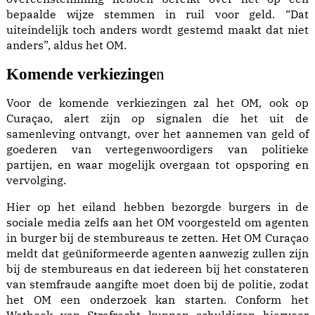
bepaalde wijze stemmen in ruil voor geld. “Dat
uiteindelijk toch anders wordt gestemd maakt dat niet
anders”, aldus het OM.
Komende verkiezinge
n
Voor de komende verkiezingen zal het OM, ook op
Curaçao, alert zijn op signalen die het uit de
samenleving ontvangt, over het aannemen van geld of
goederen van vertegenwoordigers van politieke
partijen, en waar mogelijk overgaan tot opsporing en
vervolging.
Hier op het eiland hebben bezorgde burgers in de
sociale media zelfs aan het OM voorgesteld om agenten
in burger bij de stembureaus te zetten. Het OM Curaçao
meldt dat geüniformeerde agenten aanwezig zullen zijn
bij de stembureaus en dat iedereen bij het constateren
van stemfraude aangifte moet doen bij de politie, zodat
het OM een onderzoek kan starten. Conform het