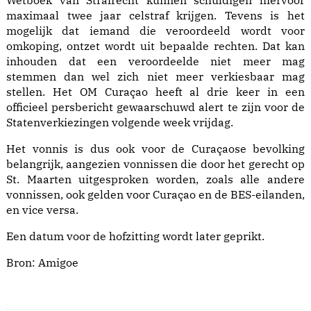
Wetboek van Strafrecht kunnen schuldigen hiervoor
maximaal twee jaar celstraf krijgen. Tevens is het
mogelijk dat iemand die veroordeeld wordt voor
omkoping, ontzet wordt uit bepaalde rechten. Dat kan
inhouden dat een veroordeelde niet meer mag
stemmen dan wel zich niet meer verkiesbaar mag
stellen. Het OM Curaçao heeft al drie keer in een
officieel persbericht gewaarschuwd alert te zijn voor de
Statenverkiezingen volgende week vrijdag.
Het vonnis is dus ook voor de Curaçaose bevolking
belangrijk, aangezien vonnissen die door het gerecht op
St. Maarten uitgesproken worden, zoals alle andere
vonnissen, ook gelden voor Curaçao en de BES-eilanden,
en vice versa.
Een datum voor de hofzitting wordt later geprikt.
Bron:
Amigoe