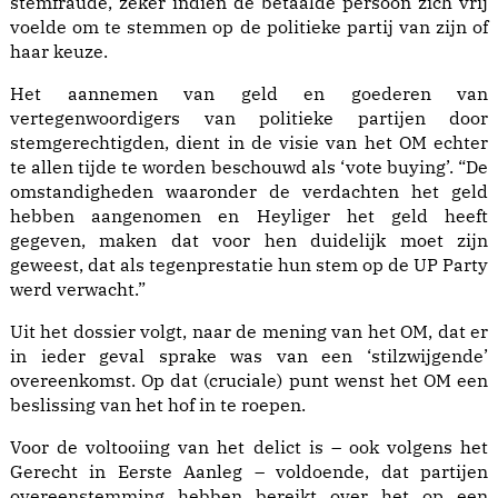
stemfraude, zeker indien de betaalde persoon zich vrij
voelde om te stemmen op de politieke partij van zijn of
haar keuze.
Het aannemen van geld en goederen van
vertegenwoordigers van politieke partijen door
stemgerechtigden, dient in de visie van het OM echter
te allen tijde te worden beschouwd als ‘vote buying’. “De
omstandigheden waaronder de verdachten het geld
hebben aangenomen en Heyliger het geld heeft
gegeven, maken dat voor hen duidelijk moet zijn
geweest, dat als tegenprestatie hun stem op de UP Party
werd verwacht.”
Uit het dossier volgt, naar de mening van het OM, dat er
in ieder geval sprake was van een ‘stilzwijgende’
overeenkomst. Op dat (cruciale) punt wenst het OM een
beslissing van het hof in te roepen.
Voor de voltooiing van het delict is – ook volgens het
Gerecht in Eerste Aanleg – voldoende, dat partijen
overeenstemming hebben bereikt over het op een