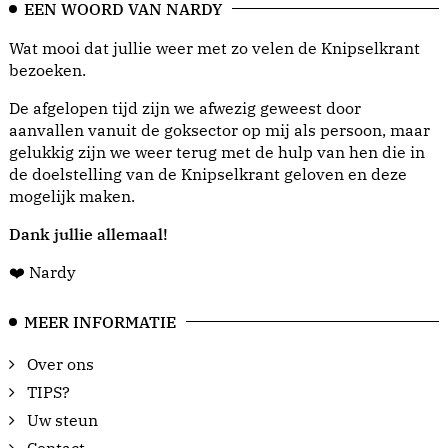
EEN WOORD VAN NARDY
Wat mooi dat jullie weer met zo velen de Knipselkrant
bezoeken.
De afgelopen tijd zijn we afwezig geweest door
aanvallen vanuit de goksector op mij als persoon, maar
gelukkig zijn we weer terug met de hulp van hen die in
de doelstelling van de Knipselkrant geloven en deze
mogelijk maken.
Dank jullie allemaal!
❤️ Nardy
MEER INFORMATIE
Over ons
TIPS?
Uw steun
Contact