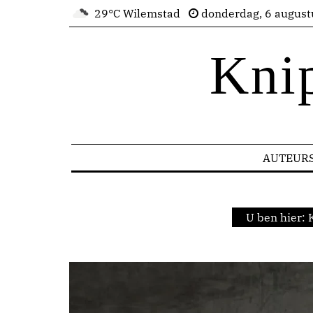
29°C Wilemstad
donderdag, 6 august
Kni
AUTEUR
U ben hier: