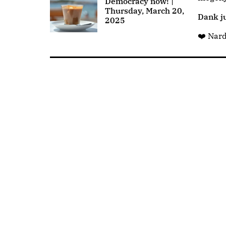
Democracy now! |
Thursday, March 20,
Dank ju
2025
❤️ Nar