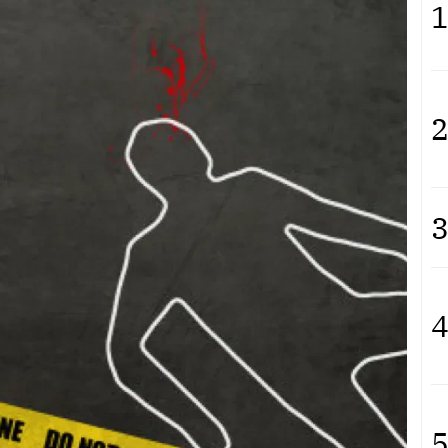
1
2
3
4
5