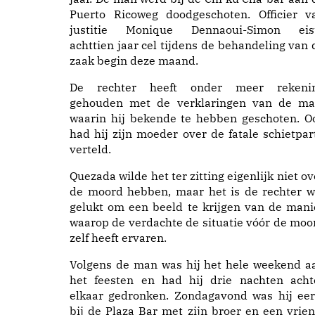
Puerto Ricoweg doodgeschoten. Officier v
justitie Monique Dennaoui-Simon eis
achttien jaar cel tijdens de behandeling van 
zaak begin deze maand.
De rechter heeft onder meer rekeni
gehouden met de verklaringen van de ma
waarin hij bekende te hebben geschoten. O
had hij zijn moeder over de fatale schietpart
verteld.
Quezada wilde het ter zitting eigenlijk niet ov
de moord hebben, maar het is de rechter w
gelukt om een beeld te krijgen van de mani
waarop de verdachte de situatie vóór de moo
zelf heeft ervaren.
Volgens de man was hij het hele weekend a
het feesten en had hij drie nachten acht
elkaar gedronken. Zondagavond was hij eer
bij de Plaza Bar met zijn broer en een vrien