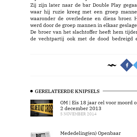
Zij zijn later naar de bar Double Play gegaa
waar hij ruzie kreeg met een groep manne
waaronder de overledene en diens broer. H
werd door de groep mannen in elkaar geslage
De broer van het slachtoffer heeft hem tijde
de vechtpartij ook met de dood bedreigd 
GERELATEERDE KNIPSELS
OM | Eis 18 jaar cel voor moord 
2 december 2013
5 NOVEMBER 2014
Mededeling(en) Openbaar