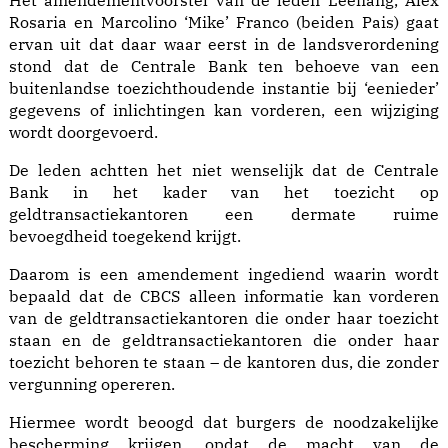
Het amendementvoorstel van de leden Leeflang, Alex
Rosaria en Marcolino ‘Mike’ Franco (beiden Pais) gaat
ervan uit dat daar waar eerst in de landsverordening
stond dat de Centrale Bank ten behoeve van een
buitenlandse toezichthoudende instantie bij ‘eenieder’
gegevens of inlichtingen kan vorderen, een wijziging
wordt doorgevoerd.
De leden achtten het niet wenselijk dat de Centrale
Bank in het kader van het toezicht op
geldtransactiekantoren een dermate ruime
bevoegdheid toegekend krijgt.
Daarom is een amendement ingediend waarin wordt
bepaald dat de CBCS alleen informatie kan vorderen
van de geldtransactiekantoren die onder haar toezicht
staan en de geldtransactiekantoren die onder haar
toezicht behoren te staan – de kantoren dus, die zonder
vergunning opereren.
Hiermee wordt beoogd dat burgers de noodzakelijke
bescherming krijgen, opdat de macht van de