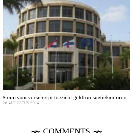
Steun voor verscherpt toezicht geldtransactiekantoren
26 AUGUSTUS 2014
COMMENTS