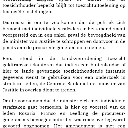
toezichthouder beperkt blijft tot toezichtuitoefening op
financiële instellingen.
Daarnaast is om te voorkomen dat de politiek zich
bemoeit met individuele strafzaken in het amendement
voorgesteld om in een enkel geval de bevoegdheid van
de minister van Justitie te schrappen en daarvoor in de
plaats aan de procureur-generaal op te nemen.
Eerst stond in de Landsverordening toezicht
geldtransactiekantoren dat indien een buitenlandse of
hier te lande gevestigde toezichthoudende instantie
gegevens wenst te gebruiken voor een onderzoek in
strafbare feiten, de Centrale Bank met de minister van
Justitie in overleg dient te treden.
Om te voorkomen dat de minister zich met individuele
strafzaken gaat bemoeien, is hier op voorstel van de
leden Rosaria, Franco en Leeflang de procureur-
generaal als bevoegde autoriteit waarmee overleg wordt
gevoerd opgenomen. Het amendement is met een