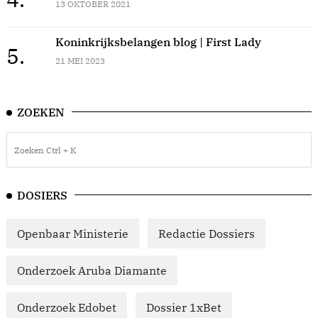
13 OKTOBER 2021
Koninkrijksbelangen blog | First Lady
5.
21 MEI 2023
ZOEKEN
DOSIERS
Openbaar Ministerie
Redactie Dossiers
Onderzoek Aruba Diamante
Onderzoek Edobet
Dossier 1xBet