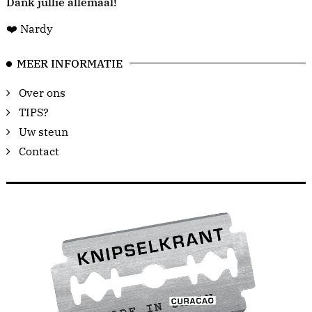
Dank jullie allemaal!
❤️ Nardy
MEER INFORMATIE
Over ons
TIPS?
Uw steun
Contact