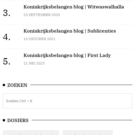
Koninkrijksbelangen blog | Witwaswalhalla
3.
23 SEPTEMBER 2020
Koninkrijksbelangen blog | Sublicenties
4.
13 OKTOBER 2021
Koninkrijksbelangen blog | First Lady
5.
21 MEI 2023
ZOEKEN
DOSIERS