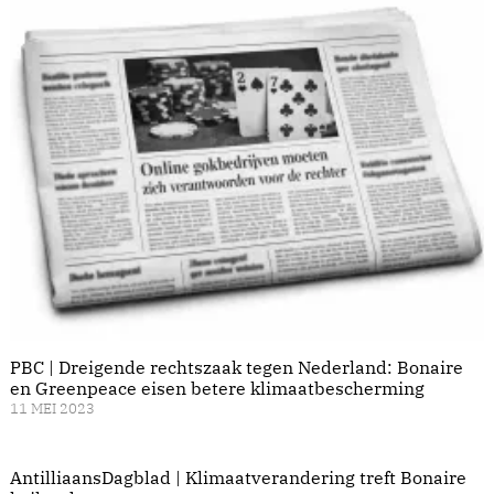
PBC | Dreigende rechtszaak tegen Nederland: Bonaire
en Greenpeace eisen betere klimaatbescherming
11 MEI 2023
AntilliaansDagblad | Klimaatverandering treft Bonaire