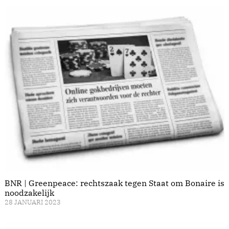
BNR | Greenpeace: rechtszaak tegen Staat om Bonaire is
noodzakelijk
28 JANUARI 2023