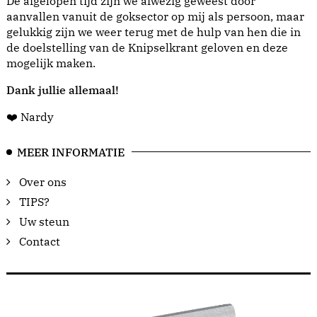
De afgelopen tijd zijn we afwezig geweest door
aanvallen vanuit de goksector op mij als persoon, maar
gelukkig zijn we weer terug met de hulp van hen die in
de doelstelling van de Knipselkrant geloven en deze
mogelijk maken.
Dank jullie allemaal!
❤️ Nardy
MEER INFORMATIE
Over ons
TIPS?
Uw steun
Contact