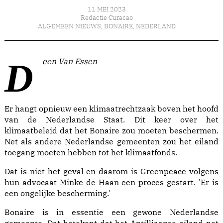
11 MEI 2023
Redactie Curacao
ALGEMEEN NIEUWS
,
BONAIRE
,
NEDERLAND
Deen Van Essen
Er hangt opnieuw een klimaatrechtzaak boven het hoofd
van de Nederlandse Staat. Dit keer over het
klimaatbeleid dat het Bonaire zou moeten beschermen.
Net als andere Nederlandse gemeenten zou het eiland
toegang moeten hebben tot het klimaatfonds.
Dat is niet het geval en daarom is Greenpeace volgens
hun advocaat Minke de Haan een proces gestart. 'Er is
een ongelijke bescherming.'
Bonaire is in essentie een gewone Nederlandse