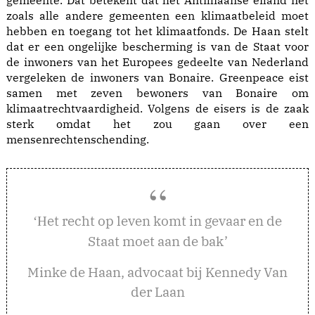
gemeente. Dat betekent dat het Antilliaanse eiland net
zoals alle andere gemeenten een klimaatbeleid moet
hebben en toegang tot het klimaatfonds. De Haan stelt
dat er een ongelijke bescherming is van de Staat voor
de inwoners van het Europees gedeelte van Nederland
vergeleken de inwoners van Bonaire. Greenpeace eist
samen met zeven bewoners van Bonaire om
klimaatrechtvaardigheid. Volgens de eisers is de zaak
sterk omdat het zou gaan over een
mensenrechtenschending.
et recht op leven komt in gevaar en de
‘H
Staat moet aan de bak’
Minke de Haan, advocaat bij Kennedy Van
der Laan