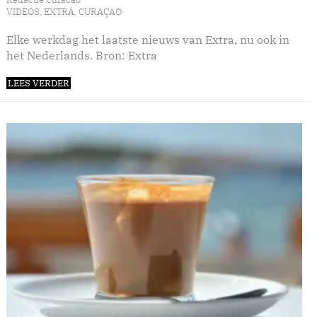
VIDEOS
,
EXTRÁ
,
CURAÇAO
Elke werkdag het laatste nieuws van Extra, nu ook in
het Nederlands. Bron: Extra
LEES VERDER