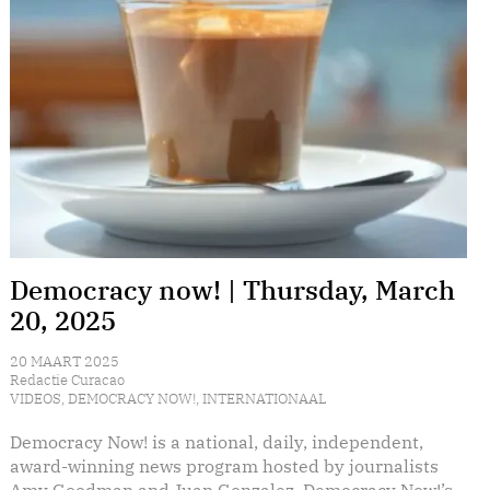
Democracy now! | Thursday, March
20, 2025
20 MAART 2025
Redactie Curacao
VIDEOS
,
DEMOCRACY NOW!
,
INTERNATIONAAL
Democracy Now! is a national, daily, independent,
award-winning news program hosted by journalists