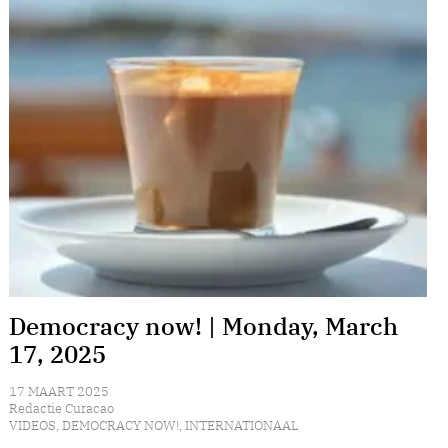
Democracy now! | Monday, March
17, 2025
17 MAART 2025
Redactie Curacao
VIDEOS
,
DEMOCRACY NOW!
,
INTERNATIONAAL