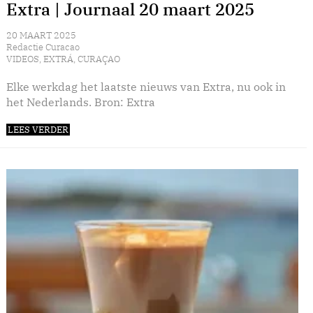
Extra | Journaal 20 maart 2025
20 MAART 2025
Redactie Curacao
VIDEOS
,
EXTRÁ
,
CURAÇAO
Elke werkdag het laatste nieuws van Extra, nu ook in
het Nederlands. Bron: Extra
LEES VERDER