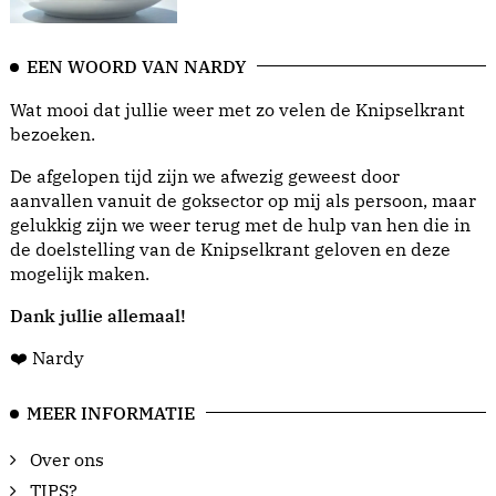
EEN WOORD VAN NARDY
Wat mooi dat jullie weer met zo velen de Knipselkrant
bezoeken.
De afgelopen tijd zijn we afwezig geweest door
aanvallen vanuit de goksector op mij als persoon, maar
gelukkig zijn we weer terug met de hulp van hen die in
de doelstelling van de Knipselkrant geloven en deze
mogelijk maken.
Dank jullie allemaal!
❤️ Nardy
MEER INFORMATIE
Over ons
TIPS?