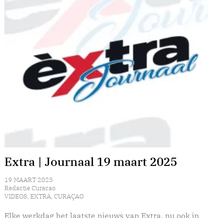
Extra | Journaal 19 maart 2025
19 MAART 2025
Redactie Curacao
VIDEOS
,
EXTRÁ
,
CURAÇAO
Elke werkdag het laatste nieuws van Extra, nu ook in