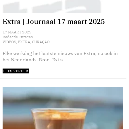
Extra | Journaal 17 maart 2025
17 MAART 2025
Redactie Curacao
VIDEOS
,
EXTRÁ
,
CURAÇAO
Elke werkdag het laatste nieuws van Extra, nu ook in
het Nederlands. Bron: Extra
LEES VERDER