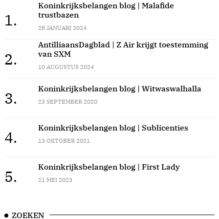
Koninkrijksbelangen blog | Malafide
trustbazen
1.
28 JANUARI 2024
AntilliaansDagblad | Z Air krijgt toestemming
van SXM
2.
10 AUGUSTUS 2024
Koninkrijksbelangen blog | Witwaswalhalla
3.
23 SEPTEMBER 2020
Koninkrijksbelangen blog | Sublicenties
4.
13 OKTOBER 2021
Koninkrijksbelangen blog | First Lady
5.
21 MEI 2023
ZOEKEN