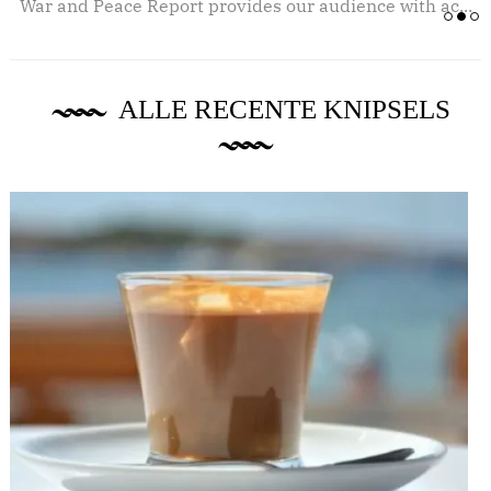
.
War and Peace Report provides our audience with ac...
ALLE RECENTE KNIPSELS