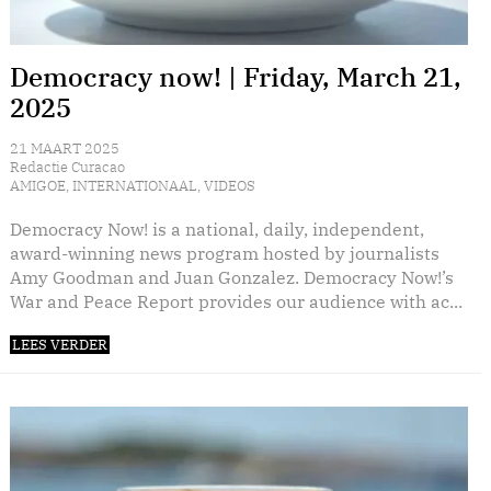
Democracy now! | Friday, March 21,
2025
21 MAART 2025
Redactie Curacao
AMIGOE
,
INTERNATIONAAL
,
VIDEOS
Democracy Now! is a national, daily, independent,
award-winning news program hosted by journalists
Amy Goodman and Juan Gonzalez. Democracy Now!’s
War and Peace Report provides our audience with ac...
LEES VERDER