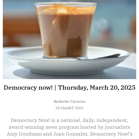
Democracy now! | Thursday, March 20, 2025
Redactie Curacao
20 MAART 2025
Democracy Now! is a national, daily, independent,
E
award-winning news program hosted by journalists
Amy Goodman and Juan Gonzalez. Democracy Now!’s