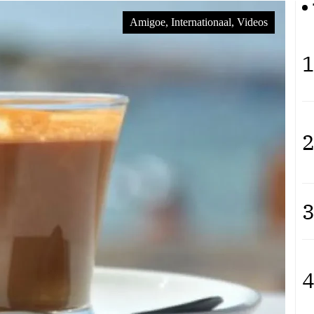
Amigoe, Internationaal, Videos
Videos, Internationaal, Democracy Now!
1
2
3
4