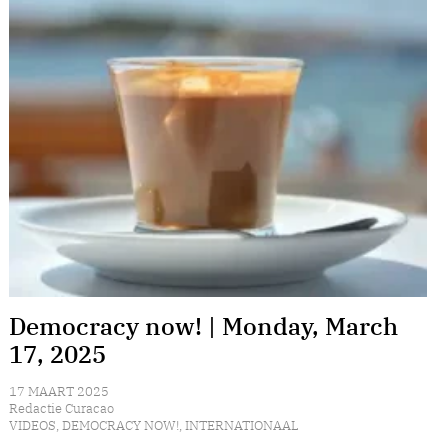
Democracy now! | Monday, March
17, 2025
17 MAART 2025
Redactie Curacao
VIDEOS
,
DEMOCRACY NOW!
,
INTERNATIONAAL