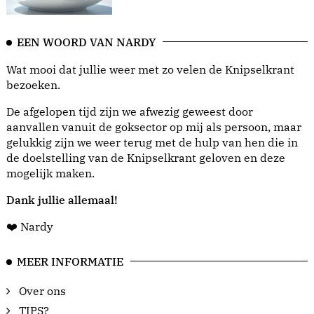
EEN WOORD VAN NARDY
Wat mooi dat jullie weer met zo velen de Knipselkrant
bezoeken.
De afgelopen tijd zijn we afwezig geweest door
aanvallen vanuit de goksector op mij als persoon, maar
gelukkig zijn we weer terug met de hulp van hen die in
de doelstelling van de Knipselkrant geloven en deze
mogelijk maken.
Dank jullie allemaal!
❤️ Nardy
MEER INFORMATIE
Over ons
TIPS?