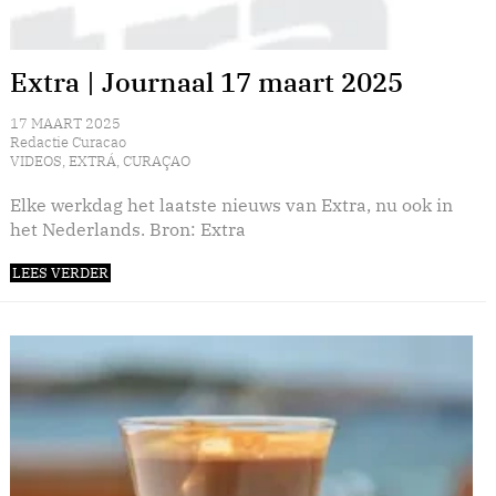
Extra | Journaal 17 maart 2025
17 MAART 2025
Redactie Curacao
VIDEOS
,
EXTRÁ
,
CURAÇAO
Elke werkdag het laatste nieuws van Extra, nu ook in
het Nederlands. Bron: Extra
LEES VERDER