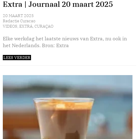
Extra | Journaal 20 maart 2025
20 MAART 2025
Redactie Curacao
VIDEOS
,
EXTRÁ
,
CURAÇAO
Elke werkdag het laatste nieuws van Extra, nu ook in
het Nederlands. Bron: Extra
LEES VERDER