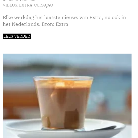
VIDEOS
,
EXTRÁ
,
CURAÇAO
Elke werkdag het laatste nieuws van Extra, nu ook in
het Nederlands. Bron: Extra
LEES VERDER