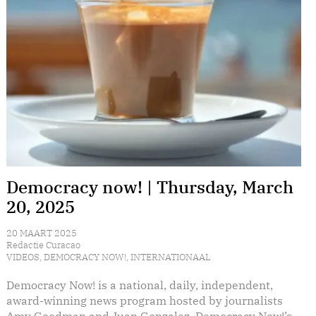
Democracy now! | Thursday, March
20, 2025
20 MAART 2025
Redactie Curacao
VIDEOS
,
DEMOCRACY NOW!
,
INTERNATIONAAL
Democracy Now! is a national, daily, independent,
award-winning news program hosted by journalists