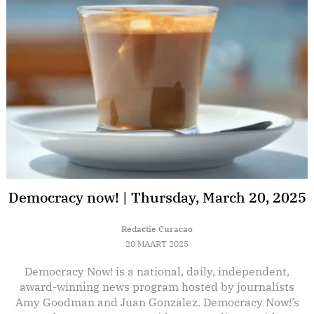
Democracy now! | Thursday, March 20, 2025
Redactie Curacao
20 MAART 2025
Democracy Now! is a national, daily, independent,
E
award-winning news program hosted by journalists
Amy Goodman and Juan Gonzalez. Democracy Now!’s