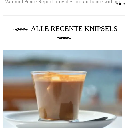
.
War and Peace Report provides our audience with ac...
ALLE RECENTE KNIPSELS