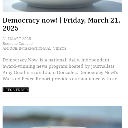
Democracy now! | Friday, March 21,
2025
21 MAART 2025
Redactie Curacao
AMIGOE
,
INTERNATIONAAL
,
VIDEOS
Democracy Now! is a national, daily, independent,
award-winning news program hosted by journalists
Amy Goodman and Juan Gonzalez. Democracy Now!’s
War and Peace Report provides our audience with ac...
LEES VERDER