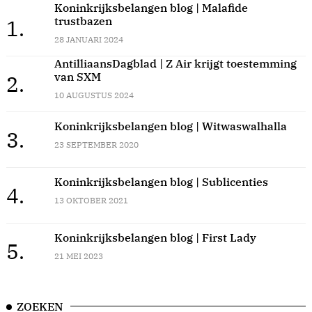
Koninkrijksbelangen blog | Malafide
trustbazen
1.
28 JANUARI 2024
AntilliaansDagblad | Z Air krijgt toestemming
van SXM
2.
10 AUGUSTUS 2024
Koninkrijksbelangen blog | Witwaswalhalla
3.
23 SEPTEMBER 2020
Koninkrijksbelangen blog | Sublicenties
4.
13 OKTOBER 2021
Koninkrijksbelangen blog | First Lady
5.
21 MEI 2023
ZOEKEN