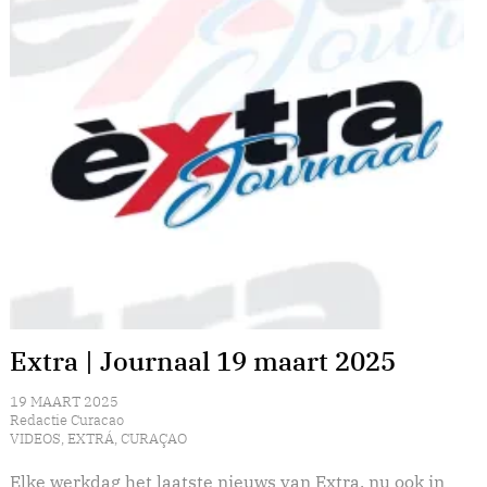
Extra | Journaal 19 maart 2025
19 MAART 2025
Redactie Curacao
VIDEOS
,
EXTRÁ
,
CURAÇAO
Elke werkdag het laatste nieuws van Extra, nu ook in